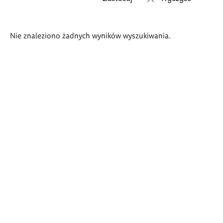
Wyniki
Nie znaleziono żadnych wyników wyszukiwania.
wyszukiwania