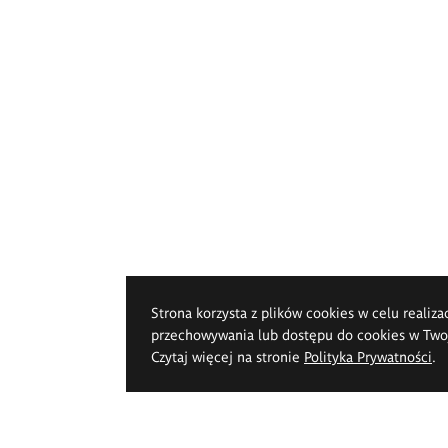
Strona korzysta z plików cookies w celu realiza
przechowywania lub dostępu do cookies w Twoje
Czytaj więcej na stronie
Polityka Prywatności
.