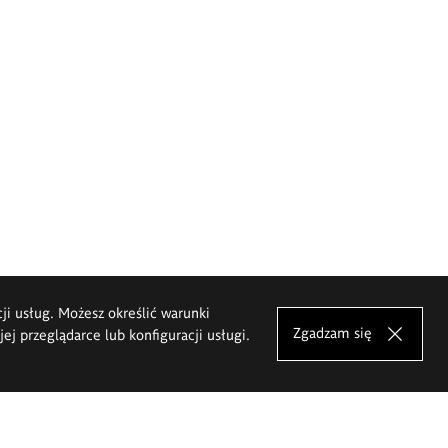
cji usług. Możesz określić warunki
Zgadzam się
j przeglądarce lub konfiguracji usługi.