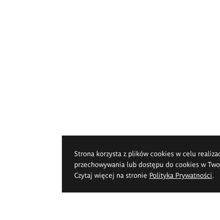
Strona korzysta z plików cookies w celu realiza
przechowywania lub dostępu do cookies w Twoje
Czytaj więcej na stronie
Polityka Prywatności
.