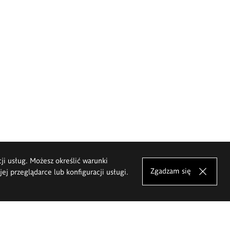
cji usług. Możesz określić warunki
Zgadzam się
j przeglądarce lub konfiguracji usługi.