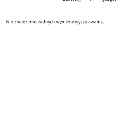
Wyniki
Nie znaleziono żadnych wyników wyszukiwania.
wyszukiwania