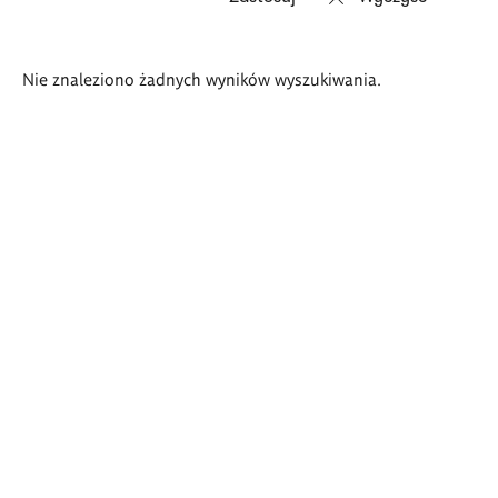
Wyniki
Nie znaleziono żadnych wyników wyszukiwania.
wyszukiwania