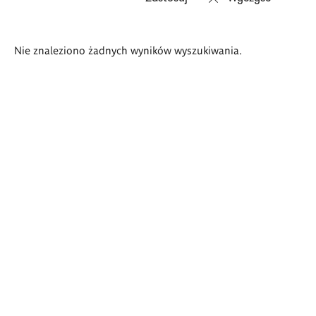
Wyniki
Nie znaleziono żadnych wyników wyszukiwania.
wyszukiwania