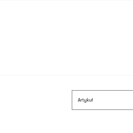
Przejdź
do
treści
Szukaj
Artykuł