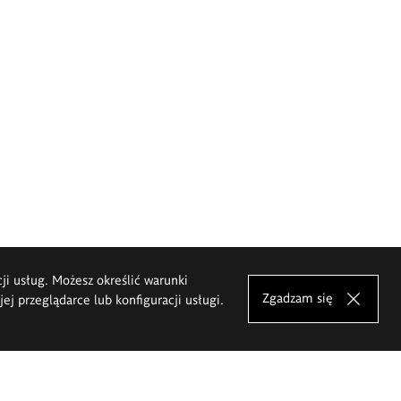
cji usług. Możesz określić warunki
Zgadzam się
j przeglądarce lub konfiguracji usługi.