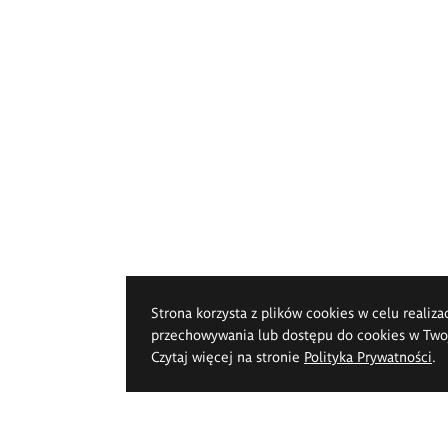
Strona korzysta z plików cookies w celu realiza
przechowywania lub dostępu do cookies w Twoje
Czytaj więcej na stronie
Polityka Prywatności
.