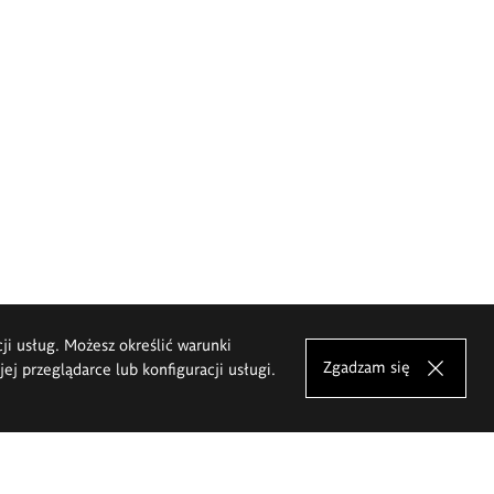
cji usług. Możesz określić warunki
Zgadzam się
j przeglądarce lub konfiguracji usługi.