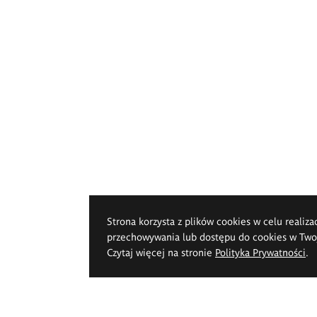
Strona korzysta z plików cookies w celu realiza
przechowywania lub dostępu do cookies w Twoje
Czytaj więcej na stronie
Polityka Prywatności
.