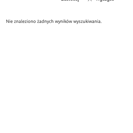
Wyniki
Nie znaleziono żadnych wyników wyszukiwania.
wyszukiwania