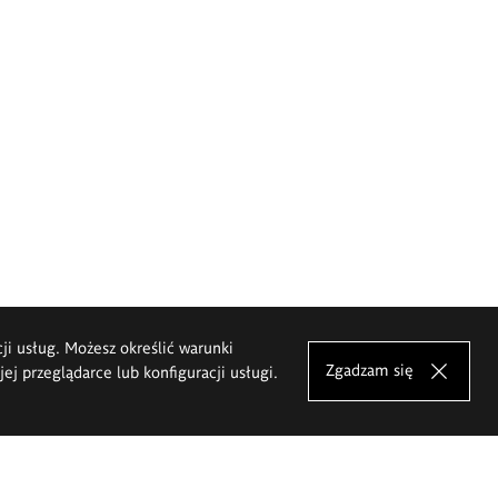
cji usług. Możesz określić warunki
Zgadzam się
j przeglądarce lub konfiguracji usługi.