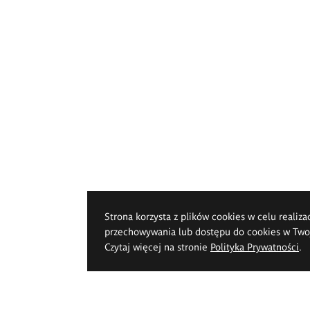
Strona korzysta z plików cookies w celu realiza
przechowywania lub dostępu do cookies w Twoje
Czytaj więcej na stronie
Polityka Prywatności
.