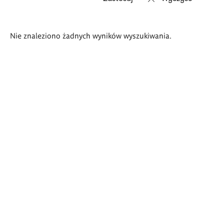
Wyniki
Nie znaleziono żadnych wyników wyszukiwania.
wyszukiwania