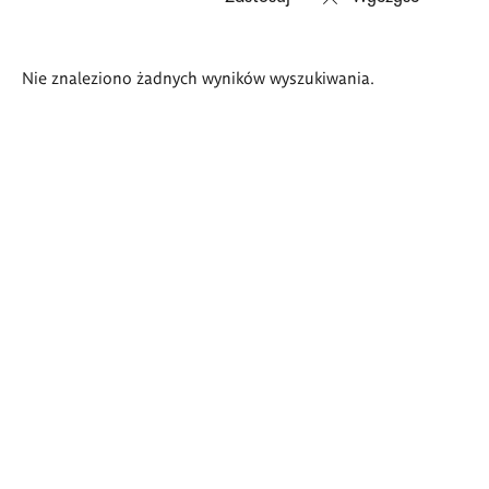
Wyniki
Nie znaleziono żadnych wyników wyszukiwania.
wyszukiwania