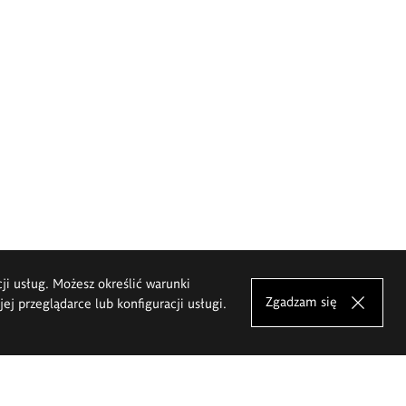
cji usług. Możesz określić warunki
Zgadzam się
j przeglądarce lub konfiguracji usługi.