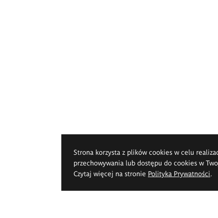
Strona korzysta z plików cookies w celu realiza
przechowywania lub dostępu do cookies w Twoje
Czytaj więcej na stronie
Polityka Prywatności
.