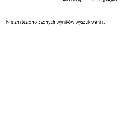
Wyniki
Nie znaleziono żadnych wyników wyszukiwania.
wyszukiwania