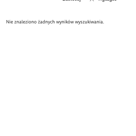
Wyniki
Nie znaleziono żadnych wyników wyszukiwania.
wyszukiwania