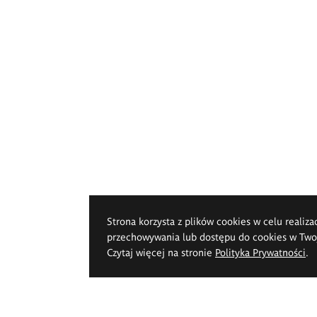
Strona korzysta z plików cookies w celu realiza
przechowywania lub dostępu do cookies w Twoje
Czytaj więcej na stronie
Polityka Prywatności
.