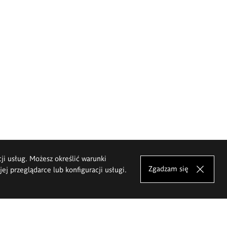
cji usług. Możesz określić warunki
Zgadzam się
j przeglądarce lub konfiguracji usługi.