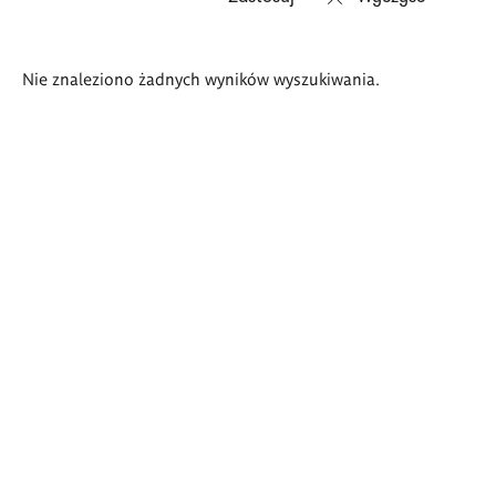
Wyniki
Nie znaleziono żadnych wyników wyszukiwania.
wyszukiwania