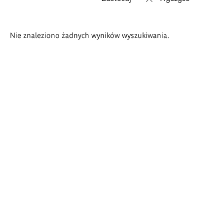
Wyniki
Nie znaleziono żadnych wyników wyszukiwania.
wyszukiwania