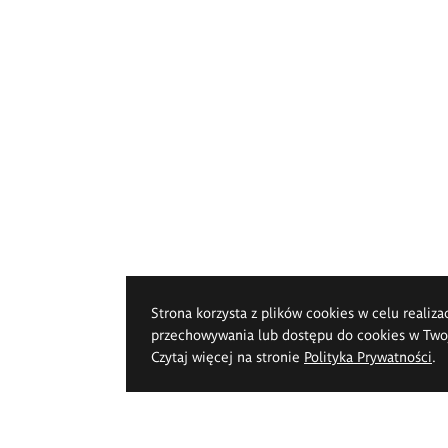
Strona korzysta z plików cookies w celu realiza
przechowywania lub dostępu do cookies w Twoje
Czytaj więcej na stronie
Polityka Prywatności
.