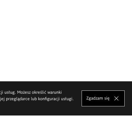
cji usług. Możesz określić warunki
Zgadzam się
j przeglądarce lub konfiguracji usługi.