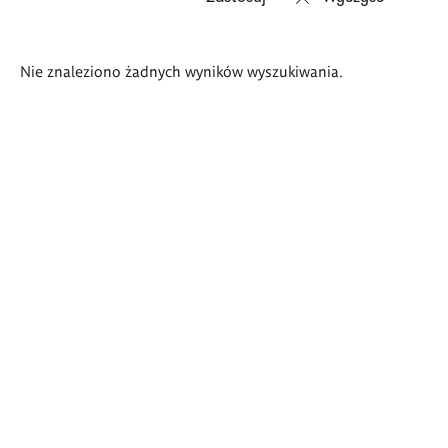
Wyniki
Nie znaleziono żadnych wyników wyszukiwania.
wyszukiwania