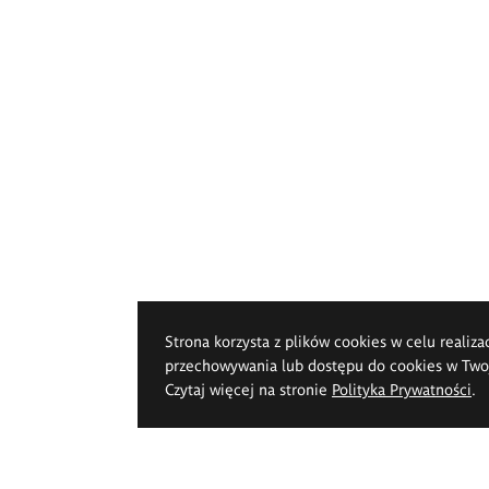
Strona korzysta z plików cookies w celu realiza
przechowywania lub dostępu do cookies w Twoje
Czytaj więcej na stronie
Polityka Prywatności
.