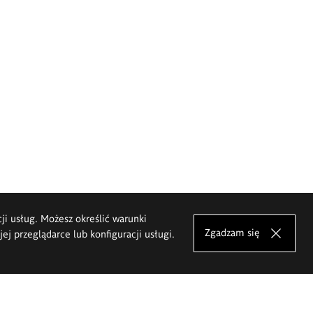
cji usług. Możesz określić warunki
Zgadzam się
j przeglądarce lub konfiguracji usługi.