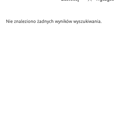
Wyniki
Nie znaleziono żadnych wyników wyszukiwania.
wyszukiwania