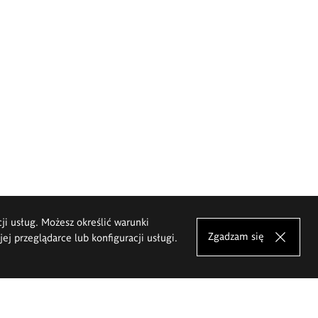
cji usług. Możesz określić warunki
Zgadzam się
j przeglądarce lub konfiguracji usługi.