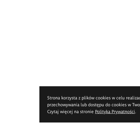
Strona korzysta z plików cookies w celu realiza
przechowywania lub dostępu do cookies w Twoje
Czytaj więcej na stronie
Polityka Prywatności
.