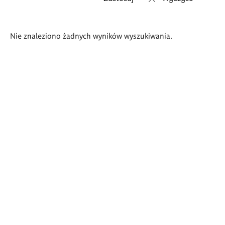
Wyniki
Nie znaleziono żadnych wyników wyszukiwania.
wyszukiwania