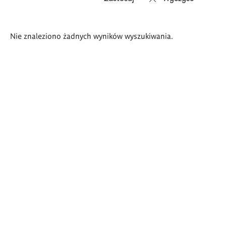
Wyniki
Nie znaleziono żadnych wyników wyszukiwania.
wyszukiwania