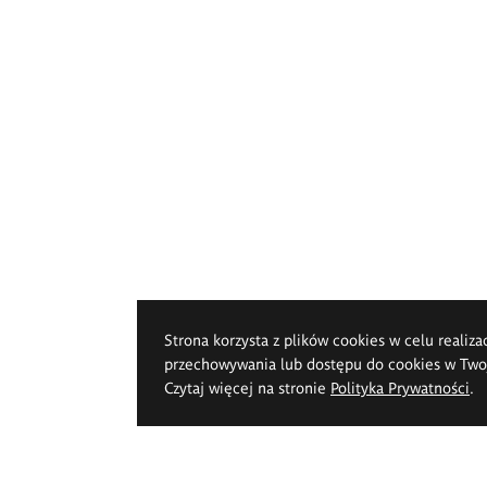
Strona korzysta z plików cookies w celu realiza
przechowywania lub dostępu do cookies w Twoje
Czytaj więcej na stronie
Polityka Prywatności
.