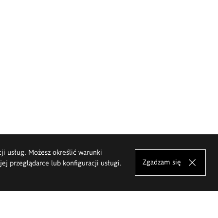
cji usług. Możesz określić warunki
Zgadzam się
j przeglądarce lub konfiguracji usługi.