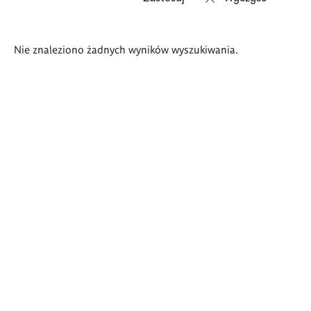
Wyniki
Nie znaleziono żadnych wyników wyszukiwania.
wyszukiwania