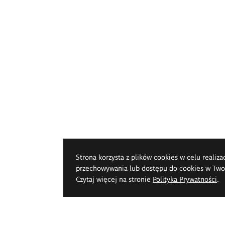
Strona korzysta z plików cookies w celu realiza
przechowywania lub dostępu do cookies w Twoje
Czytaj więcej na stronie
Polityka Prywatności
.