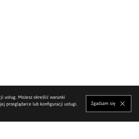
cji usług. Możesz określić warunki
Zgadzam się
j przeglądarce lub konfiguracji usługi.