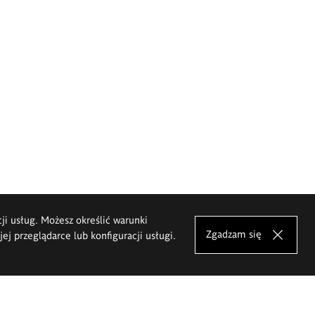
cji usług. Możesz określić warunki
Zgadzam się
j przeglądarce lub konfiguracji usługi.