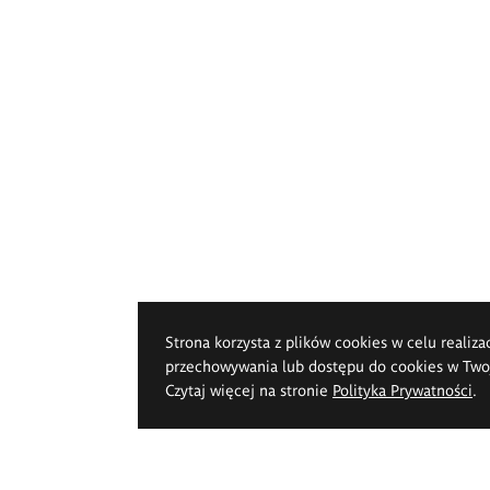
Strona korzysta z plików cookies w celu realiza
przechowywania lub dostępu do cookies w Twoje
Czytaj więcej na stronie
Polityka Prywatności
.