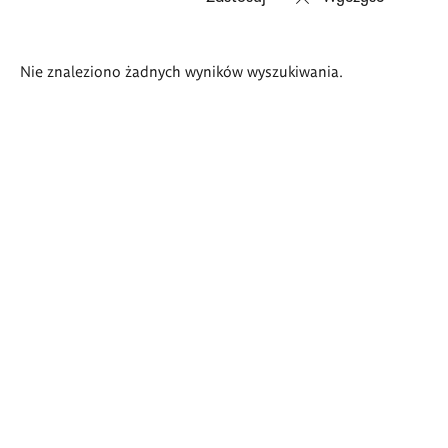
Wyniki
Nie znaleziono żadnych wyników wyszukiwania.
wyszukiwania