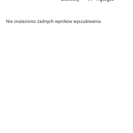
Wyniki
Nie znaleziono żadnych wyników wyszukiwania.
wyszukiwania