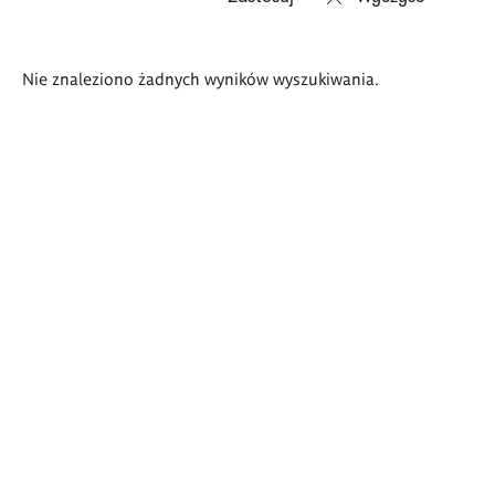
Wyniki
Nie znaleziono żadnych wyników wyszukiwania.
wyszukiwania