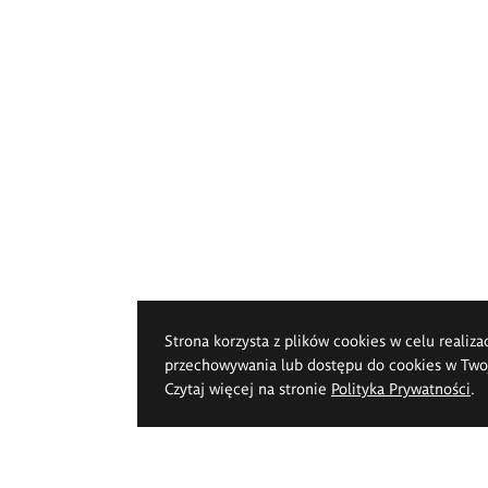
Strona korzysta z plików cookies w celu realiza
przechowywania lub dostępu do cookies w Twoje
Czytaj więcej na stronie
Polityka Prywatności
.