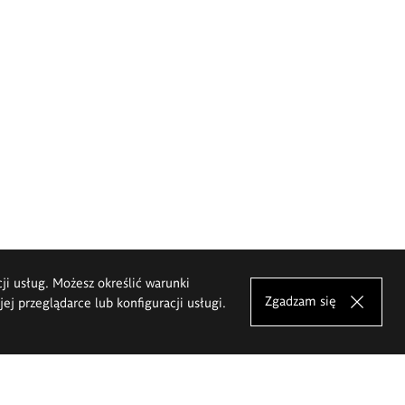
cji usług. Możesz określić warunki
Zgadzam się
j przeglądarce lub konfiguracji usługi.