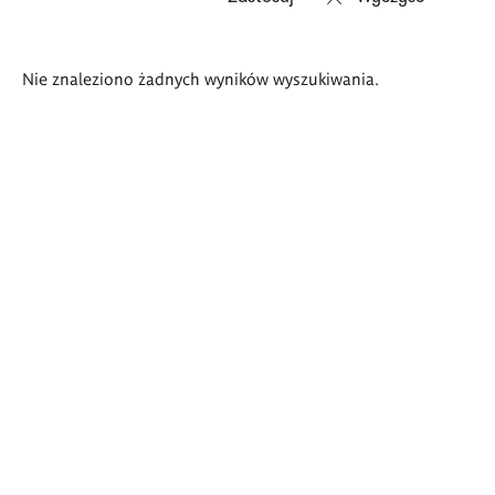
Wyniki
Nie znaleziono żadnych wyników wyszukiwania.
wyszukiwania