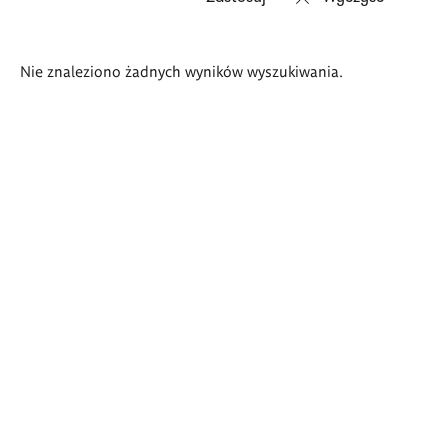
Wyniki
Nie znaleziono żadnych wyników wyszukiwania.
wyszukiwania