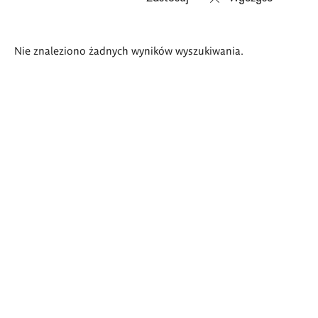
Wyniki
Nie znaleziono żadnych wyników wyszukiwania.
wyszukiwania