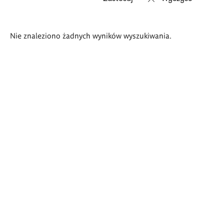
Wyniki
Nie znaleziono żadnych wyników wyszukiwania.
wyszukiwania