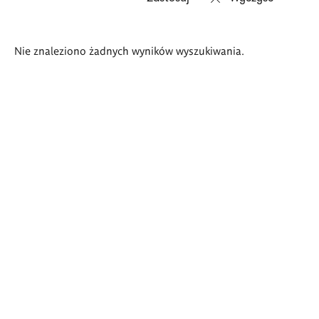
Wyniki
Nie znaleziono żadnych wyników wyszukiwania.
wyszukiwania