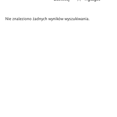
Wyniki
Nie znaleziono żadnych wyników wyszukiwania.
wyszukiwania