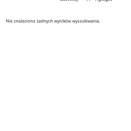
Wyniki
Nie znaleziono żadnych wyników wyszukiwania.
wyszukiwania