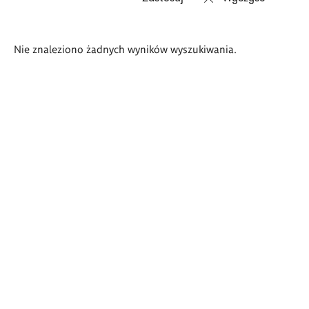
Wyniki
Nie znaleziono żadnych wyników wyszukiwania.
wyszukiwania