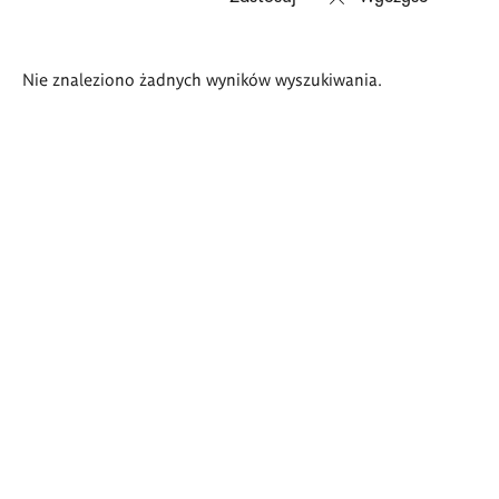
Wyniki
Nie znaleziono żadnych wyników wyszukiwania.
wyszukiwania