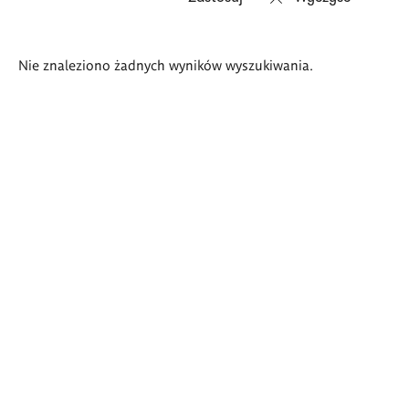
Wyniki
Nie znaleziono żadnych wyników wyszukiwania.
wyszukiwania