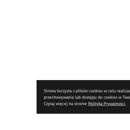
Strona korzysta z plików cookies w celu realiza
przechowywania lub dostępu do cookies w Twoje
Czytaj więcej na stronie
Polityka Prywatności
.