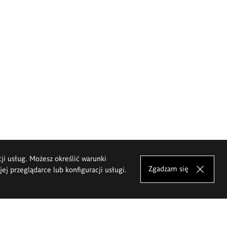
cji usług. Możesz określić warunki
Zgadzam się
j przeglądarce lub konfiguracji usługi.