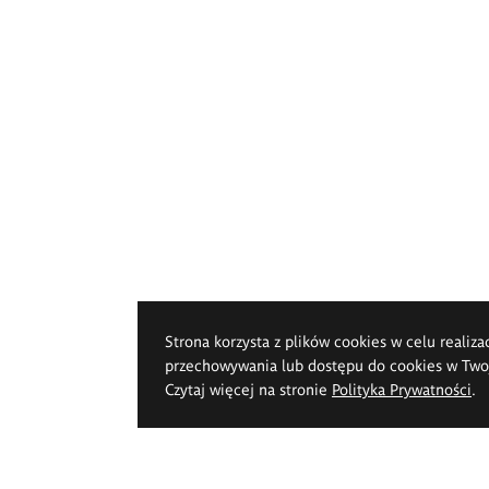
Strona korzysta z plików cookies w celu realiza
przechowywania lub dostępu do cookies w Twoje
Czytaj więcej na stronie
Polityka Prywatności
.