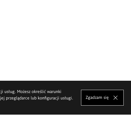
cji usług. Możesz określić warunki
Zgadzam się
j przeglądarce lub konfiguracji usługi.