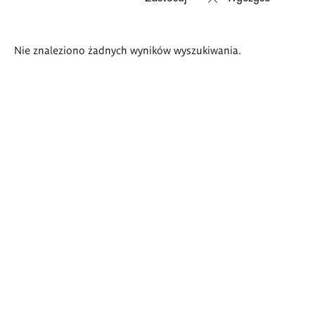
Wyniki
Nie znaleziono żadnych wyników wyszukiwania.
wyszukiwania