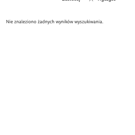
Wyniki
Nie znaleziono żadnych wyników wyszukiwania.
wyszukiwania