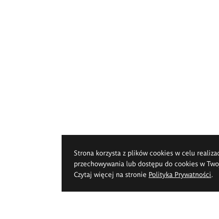
Strona korzysta z plików cookies w celu realiza
przechowywania lub dostępu do cookies w Twoje
Czytaj więcej na stronie
Polityka Prywatności
.