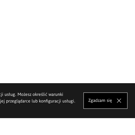
cji usług. Możesz określić warunki
Zgadzam się
j przeglądarce lub konfiguracji usługi.