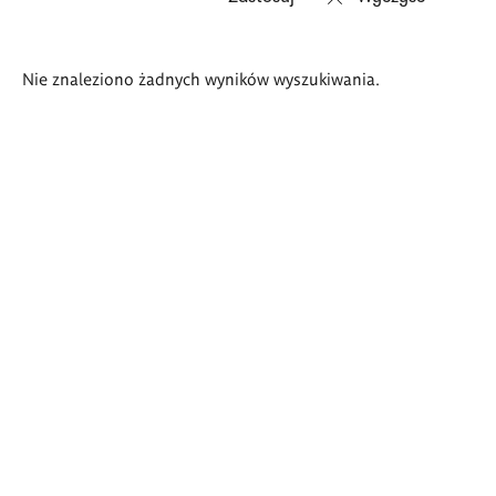
Wyniki
Nie znaleziono żadnych wyników wyszukiwania.
wyszukiwania