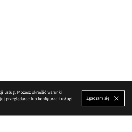
cji usług. Możesz określić warunki
Zgadzam się
j przeglądarce lub konfiguracji usługi.