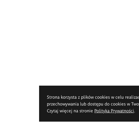
Strona korzysta z plików cookies w celu realiza
przechowywania lub dostępu do cookies w Twoje
Czytaj więcej na stronie
Polityka Prywatności
.